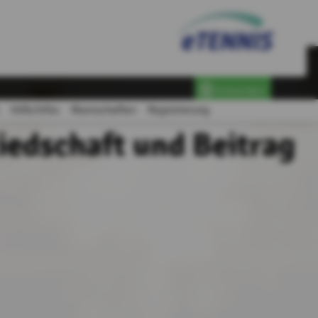
Anmelden
Hilfe/Infos
Mannschaften
Registrierung
iedschaft und Beitrag