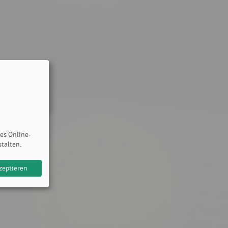
des Online-
stalten.
zeptieren