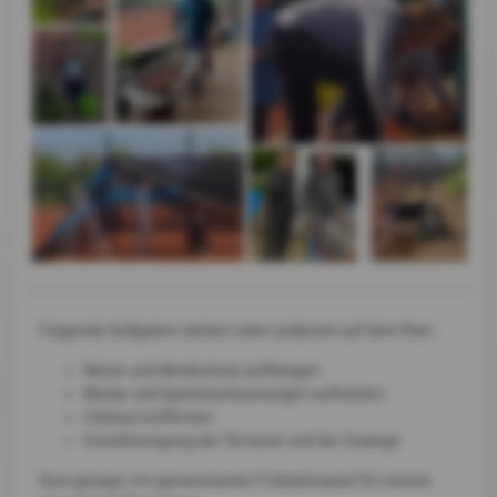
Folgende Aufgaben stehen unter anderem auf dem Plan:
Netze und Windschutz aufhängen
Bänke und Spielstandsanzeigen aufstellen
Unkraut entfernen
Grundreinigung der Terrasse und der Zuwege
Kurz gesagt: ein gemeinsamer Frühjahrsputz für unsere